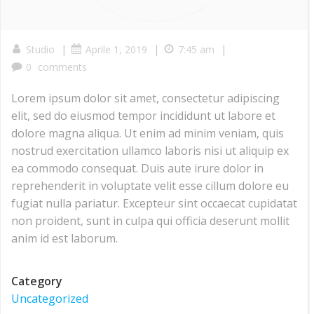
|
|
|
Studio
Aprile 1, 2019
7:45 am
0
comments
Lorem ipsum dolor sit amet, consectetur adipiscing
elit, sed do eiusmod tempor incididunt ut labore et
dolore magna aliqua. Ut enim ad minim veniam, quis
nostrud exercitation ullamco laboris nisi ut aliquip ex
ea commodo consequat. Duis aute irure dolor in
reprehenderit in voluptate velit esse cillum dolore eu
fugiat nulla pariatur. Excepteur sint occaecat cupidatat
non proident, sunt in culpa qui officia deserunt mollit
anim id est laborum.
Category
Uncategorized